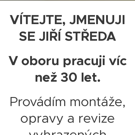
VÍTEJTE, JMENUJI
SE JIŘÍ STŘEDA
V oboru pracuji víc
než 30 let.
Provádím montáže,
opravy a revize
vyhrazených